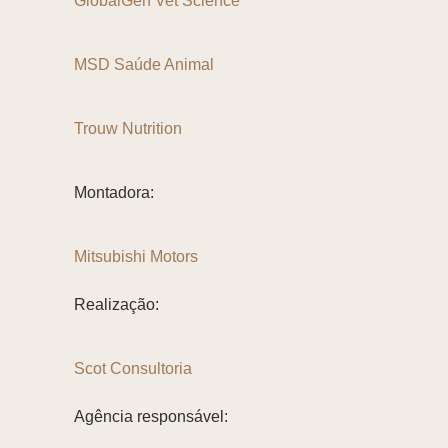
GlobalGen Vet Science
MSD Saúde Animal
Trouw Nutrition
Montadora:
Mitsubishi Motors
Realização:
Scot Consultoria
Agência responsável: