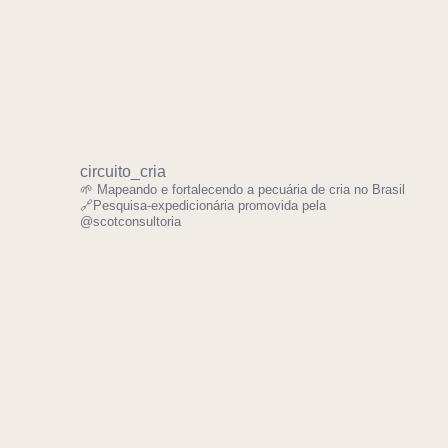
circuito_cria
🌱 Mapeando e fortalecendo a pecuária de cria no Brasil
🔗Pesquisa-expedicionária promovida pela
@scotconsultoria