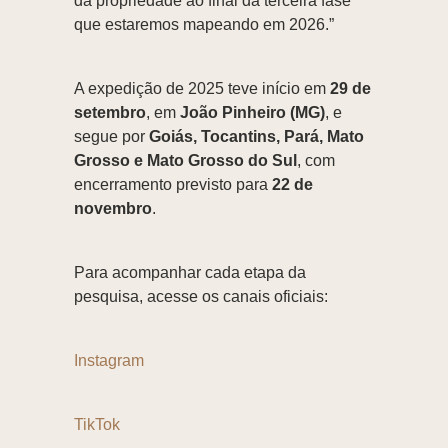
da propriedade ao final da terceira fase
que estaremos mapeando em 2026.”
A expedição de 2025 teve início em
29 de
setembro
, em
João Pinheiro (MG)
, e
segue por
Goiás, Tocantins, Pará, Mato
Grosso e Mato Grosso do Sul
, com
encerramento previsto para
22 de
novembro
.
Para acompanhar cada etapa da
pesquisa, acesse os canais oficiais:
Instagram
TikTok